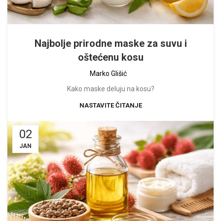
Najbolje prirodne maske za suvu i
oštećenu kosu
Marko Glišić
Kako maske deluju na kosu?
NASTAVITE ČITANJE
02
JAN