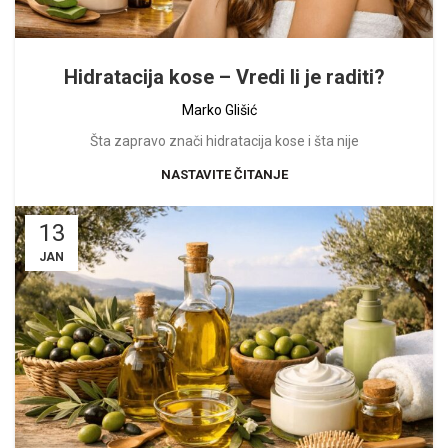
Hidratacija kose – Vredi li je raditi?
Marko Glišić
Šta zapravo znači hidratacija kose i šta nije
NASTAVITE ČITANJE
13
JAN