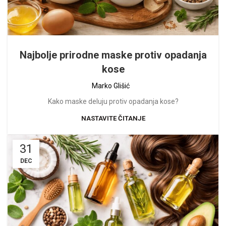
Najbolje prirodne maske protiv opadanja
kose
Marko Glišić
Kako maske deluju protiv opadanja kose?
NASTAVITE ČITANJE
31
DEC