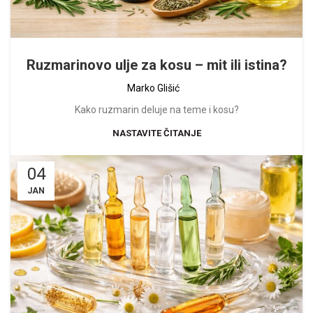
Ruzmarinovo ulje za kosu – mit ili istina?
Marko Glišić
Kako ruzmarin deluje na teme i kosu?
NASTAVITE ČITANJE
04
JAN