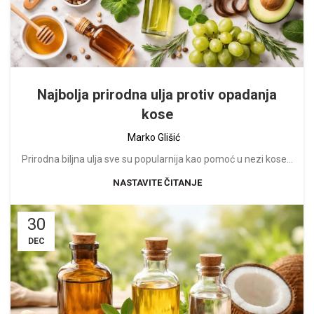
Najbolja prirodna ulja protiv opadanja
kose
Marko Glišić
Prirodna biljna ulja sve su popularnija kao pomoć u nezi kose...
NASTAVITE ČITANJE
30
DEC