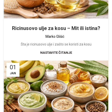
Ricinusovo ulje za kosu – Mit ili istina?
Marko Glišić
Šta je ricinusovo ulje i zašto se koristi za kosu
NASTAVITE ČITANJE
01
JAN