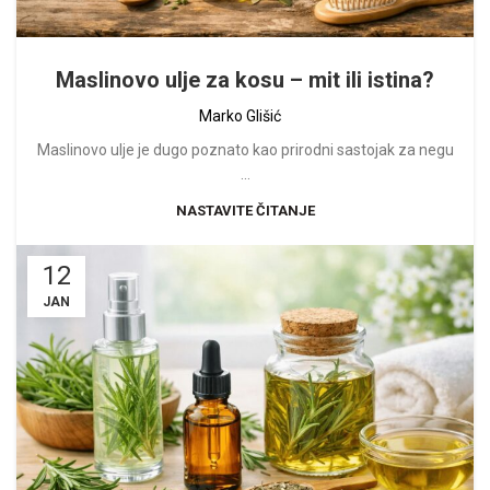
Maslinovo ulje za kosu – mit ili istina?
Marko Glišić
Maslinovo ulje je dugo poznato kao prirodni sastojak za negu
...
NASTAVITE ČITANJE
12
JAN