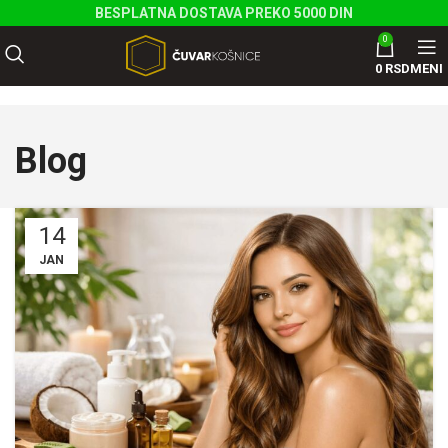
BESPLATNA DOSTAVA PREKO 5000 DIN
0
0
RSD
MENI
Blog
14
JAN