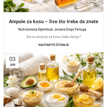
Ampule za kosu – Sve što treba da znate
Nutricionista Dijeteticar Jovana Srejic Ferluga
Šta su ampule za kosu i kako deluju?
NASTAVITE ČITANJE
03
JAN