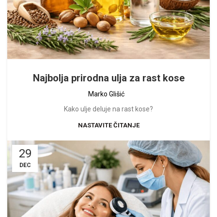
Najbolja prirodna ulja za rast kose
Marko Glišić
Kako ulje deluje na rast kose?
NASTAVITE ČITANJE
29
DEC