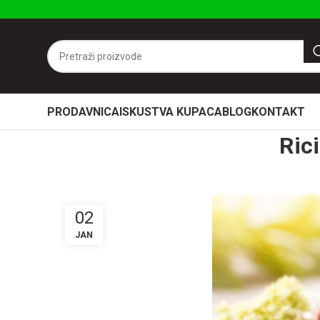
PRODAVNICA
ISKUSTVA KUPACA
BLOG
KONTAKT
Rici
02
JAN