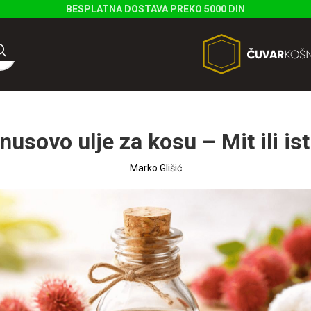
BESPLATNA DOSTAVA PREKO 5000 DIN
nusovo ulje za kosu – Mit ili is
Marko Glišić