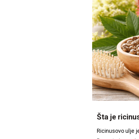
Šta je ricinu
Ricinusovo ulje j