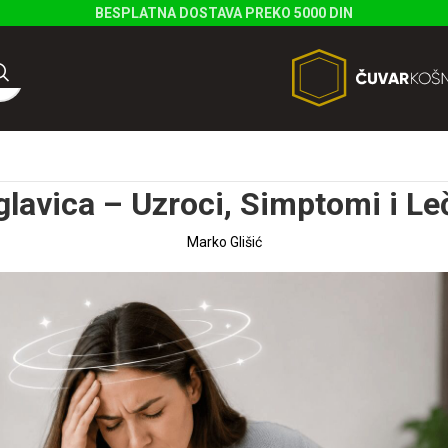
BESPLATNA DOSTAVA PREKO 5000 DIN
glavica – Uzroci, Simptomi i Le
Marko Glišić