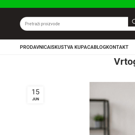
PRODAVNICA
ISKUSTVA KUPACA
BLOG
KONTAKT
Vrto
15
JUN