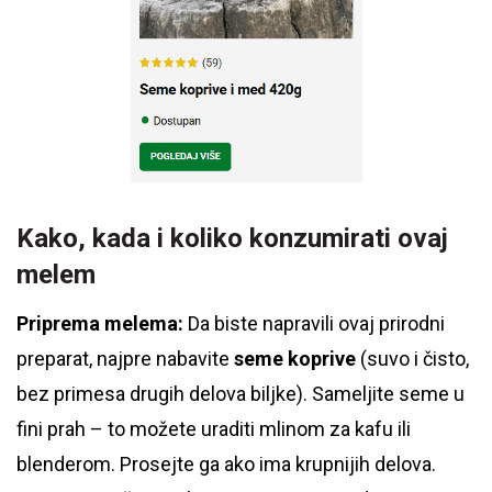
Kako, kada i koliko konzumirati ovaj
melem
Priprema melema:
Da biste napravili ovaj prirodni
preparat, najpre nabavite
seme koprive
(suvo i čisto,
bez primesa drugih delova biljke). Sameljite seme u
fini prah – to možete uraditi mlinom za kafu ili
blenderom. Prosejte ga ako ima krupnijih delova.