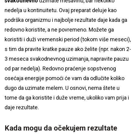
svakodnevno
uzimate mešavinu, bar nekoliko
nedelja u kontinuitetu. Ovaj preparat deluje kao
podrška organizmu i najbolje rezultate daje kada ga
redovno koristite, a ne povremeno. Možete ga
koristiti i duži vremenski period (tokom više meseci),
s tim da pravite kratke pauze ako želite (npr. nakon 2-
3 meseca svakodnevnog uzimanja, napravite pauzu
od par nedelja). Redovno praćenje sopstvenog
osećaja energije pomoći će vam da odlučite koliko
dugo da uzimate melem. U osnovi, nema štete u
tome da ga koristite i duže vreme, ukoliko vam prija i
daje rezultate.
Kada mogu da očekujem rezultate