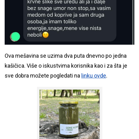
Ova mešavina se uzima dva puta dnevno po jedna
kašičica. Više o iskustvima korisnika kao i za šta je
sve dobra možete pogledati na
linku ovde
.