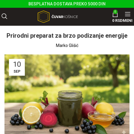
BESPLATNA DOSTAVA PREKO 5000 DIN
0
0
RSD
MENI
Prirodni preparat za brzo podizanje energije
Marko Glišić
10
SEP