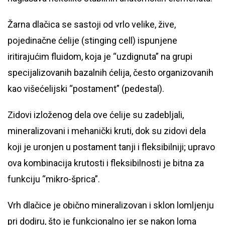
Žarna dlačica se sastoji od vrlo velike, žive,
pojedinačne ćelije (stinging cell) ispunjene
iritirajućim fluidom, koja je “uzdignuta” na grupi
specijalizovanih bazalnih ćelija, često organizovanih
kao višećelijski “postament” (pedestal).
Zidovi izloženog dela ove ćelije su zadebljali,
mineralizovani i mehanički kruti, dok su zidovi dela
koji je uronjen u postament tanji i fleksibilniji; upravo
ova kombinacija krutosti i fleksibilnosti je bitna za
funkciju “mikro-šprica”.
Vrh dlačice je obično mineralizovan i sklon lomljenju
pri dodiru, što je funkcionalno jer se nakon loma