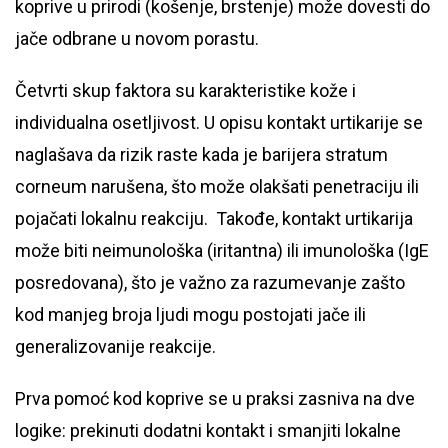
koprive u prirodi (košenje, brstenje) može dovesti do
jače odbrane u novom porastu.
Četvrti skup faktora su karakteristike kože i
individualna osetljivost. U opisu kontakt urtikarije se
naglašava da rizik raste kada je barijera stratum
corneum narušena, što može olakšati penetraciju ili
pojačati lokalnu reakciju. Takođe, kontakt urtikarija
može biti neimunološka (iritantna) ili imunološka (IgE
posredovana), što je važno za razumevanje zašto
kod manjeg broja ljudi mogu postojati jače ili
generalizovanije reakcije.
Prva pomoć kod koprive se u praksi zasniva na dve
logike: prekinuti dodatni kontakt i smanjiti lokalne