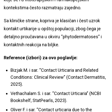
kontekstima često razmatraju zajedno.
Sa kliničke strane, kopriva je klasičan i čest uzrok
kontakt urtikarije u opštoj populaciji, zbog čega je
detaljno proučavana u okviru “phytodermatoses” i
kontaktnih reakcija na biljke.
Reference (izbori) za ovo poglavlje:
Bizjak M. i sar. “Contact Urticaria and Related
Conditions: Clinical Review” (Contact Dermatitis,
2025).
Vethachalam S. i sar. “Contact Urticaria” (NCBI
Bookshelf, StatPearls, 2023).
Oliver F. i sar. “Contact urticaria due to the