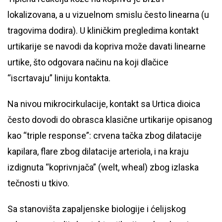
lokalizovana, a u vizuelnom smislu često linearna (u
tragovima dodira). U kliničkim pregledima kontakt
urtikarije se navodi da kopriva može davati linearne
urtike, što odgovara načinu na koji dlačice
“iscrtavaju” liniju kontakta.
Na nivou mikrocirkulacije, kontakt sa Urtica dioica
često dovodi do obrasca klasične urtikarije opisanog
kao “triple response”: crvena tačka zbog dilatacije
kapilara, flare zbog dilatacije arteriola, i na kraju
izdignuta “koprivnjača” (welt, wheal) zbog izlaska
tečnosti u tkivo.
Sa stanovišta zapaljenske biologije i ćelijskog