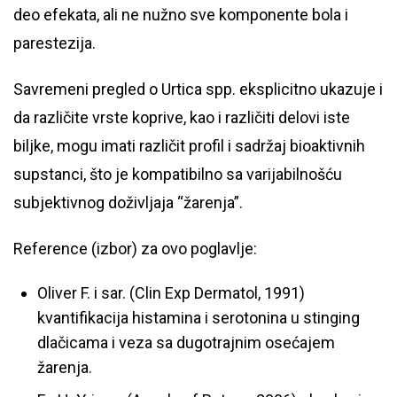
deo efekata, ali ne nužno sve komponente bola i
parestezija.
Savremeni pregled o Urtica spp. eksplicitno ukazuje i
da različite vrste koprive, kao i različiti delovi iste
biljke, mogu imati različit profil i sadržaj bioaktivnih
supstanci, što je kompatibilno sa varijabilnošću
subjektivnog doživljaja “žarenja”.
Reference (izbor) za ovo poglavlje:
Oliver F. i sar. (Clin Exp Dermatol, 1991)
kvantifikacija histamina i serotonina u stinging
dlačicama i veza sa dugotrajnim osećajem
žarenja.