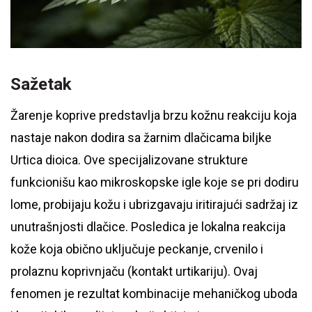
Sažetak
Žarenje koprive predstavlja brzu kožnu reakciju koja
nastaje nakon dodira sa žarnim dlačicama biljke
Urtica dioica. Ove specijalizovane strukture
funkcionišu kao mikroskopske igle koje se pri dodiru
lome, probijaju kožu i ubrizgavaju iritirajući sadržaj iz
unutrašnjosti dlačice. Posledica je lokalna reakcija
kože koja obično uključuje peckanje, crvenilo i
prolaznu koprivnjaču (kontakt urtikariju). Ovaj
fenomen je rezultat kombinacije mehaničkog uboda