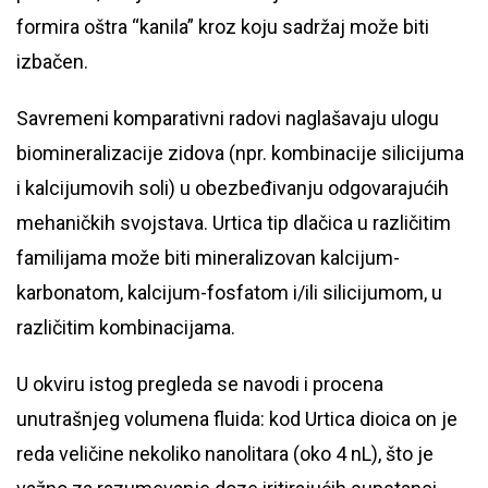
formira oštra “kanila” kroz koju sadržaj može biti
izbačen.
Savremeni komparativni radovi naglašavaju ulogu
biomineralizacije zidova (npr. kombinacije silicijuma
i kalcijumovih soli) u obezbeđivanju odgovarajućih
mehaničkih svojstava. Urtica tip dlačica u različitim
familijama može biti mineralizovan kalcijum-
karbonatom, kalcijum-fosfatom i/ili silicijumom, u
različitim kombinacijama.
U okviru istog pregleda se navodi i procena
unutrašnjeg volumena fluida: kod Urtica dioica on je
reda veličine nekoliko nanolitara (oko 4 nL), što je