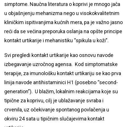
simptome. Naučna literatura o koprivi je mnogo jača
u objašnjenju mehanizma nego u visokokvalitetnim
kliničkim ispitivanjima kućnih mera, pa je važno jasno
reći da se većina preporuka oslanja na opšte principe
kontakt urtikarije i mehanistiku “spikula u koži”.
Svi pregledi kontakt urtikarije kao osnovu navode
izbegavanje uzročnog agensa. Kod simptomatske
terapije, za imunološku kontakt urtikariju se kao prva
linija navode antihistaminici H1 (posebno “second-
generation”). U blažim, lokalnim reakcijama koje su
tipične za koprivu, cilj je ublažavanje svraba i
crvenila, uz očekivanje spontanog povlačenja u
okviru 24 sata u tipičnim slučajevima kontakt