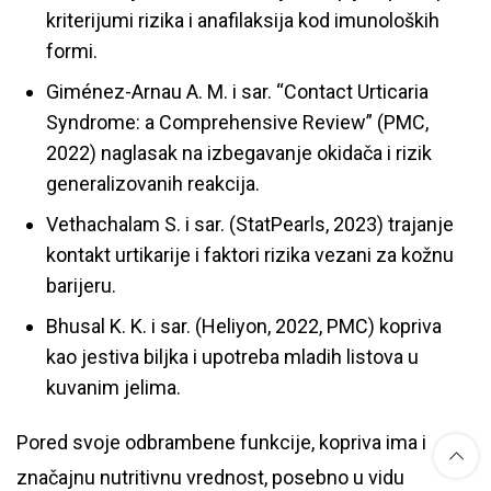
kriterijumi rizika i anafilaksija kod imunoloških
formi.
Giménez-Arnau A. M. i sar. “Contact Urticaria
Syndrome: a Comprehensive Review” (PMC,
2022) naglasak na izbegavanje okidača i rizik
generalizovanih reakcija.
Vethachalam S. i sar. (StatPearls, 2023) trajanje
kontakt urtikarije i faktori rizika vezani za kožnu
barijeru.
Bhusal K. K. i sar. (Heliyon, 2022, PMC) kopriva
kao jestiva biljka i upotreba mladih listova u
kuvanim jelima.
Pored svoje odbrambene funkcije, kopriva ima i
značajnu nutritivnu vrednost, posebno u vidu