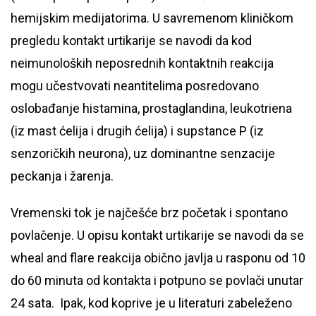
hemijskim medijatorima. U savremenom kliničkom
pregledu kontakt urtikarije se navodi da kod
neimunoloških neposrednih kontaktnih reakcija
mogu učestvovati neantitelima posredovano
oslobađanje histamina, prostaglandina, leukotriena
(iz mast ćelija i drugih ćelija) i supstance P (iz
senzoričkih neurona), uz dominantne senzacije
peckanja i žarenja.
Vremenski tok je najčešće brz početak i spontano
povlačenje. U opisu kontakt urtikarije se navodi da se
wheal and flare reakcija obično javlja u rasponu od 10
do 60 minuta od kontakta i potpuno se povlači unutar
24 sata. Ipak, kod koprive je u literaturi zabeleženo