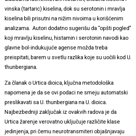
vinska (tartaric) kiselina, dok su serotonin i mravlja
kiselina bili prisutni na nižim nivoima u korišćenim
analizama. Autori dodatno sugerišu da “opšti pogled”
koji mravlju kiselinu, histamin i serotonin navodi kao
glavne bol-indukujuće agense možda treba
preispitati, barem u svetlu razlika koje su uočili kod U.
thunbergiana.
Za članak o Urtica dioica, ključna metodološka
napomena je da se ovi podaci ne smeju automatski
preslikavati sa U. thunbergiana na U. dioica.
Najbezbedniji zaključak iz ovakvih radova je da
Urtica žarenje verovatno uključuje različite klase
jedinjenja, pri čemu neurotransmiteri objašnjavaju