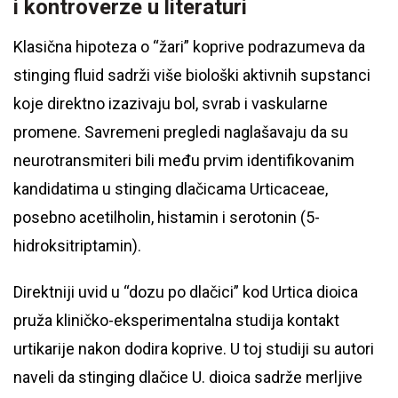
i kontroverze u literaturi
Klasična hipoteza o “žari” koprive podrazumeva da
stinging fluid sadrži više biološki aktivnih supstanci
koje direktno izazivaju bol, svrab i vaskularne
promene. Savremeni pregledi naglašavaju da su
neurotransmiteri bili među prvim identifikovanim
kandidatima u stinging dlačicama Urticaceae,
posebno acetilholin, histamin i serotonin (5-
hidroksitriptamin).
Direktniji uvid u “dozu po dlačici” kod Urtica dioica
pruža kliničko-eksperimentalna studija kontakt
urtikarije nakon dodira koprive. U toj studiji su autori
naveli da stinging dlačice U. dioica sadrže merljive