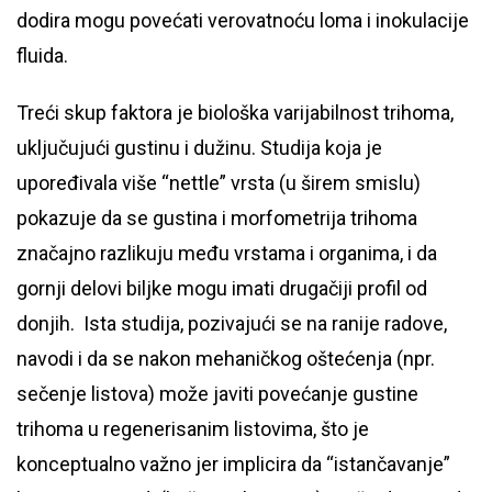
dodira mogu povećati verovatnoću loma i inokulacije
fluida.
Treći skup faktora je biološka varijabilnost trihoma,
uključujući gustinu i dužinu. Studija koja je
upoređivala više “nettle” vrsta (u širem smislu)
pokazuje da se gustina i morfometrija trihoma
značajno razlikuju među vrstama i organima, i da
gornji delovi biljke mogu imati drugačiji profil od
donjih. Ista studija, pozivajući se na ranije radove,
navodi i da se nakon mehaničkog oštećenja (npr.
sečenje listova) može javiti povećanje gustine
trihoma u regenerisanim listovima, što je
konceptualno važno jer implicira da “istančavanje”