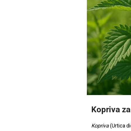
Kopriva za
Kopriva
(Urtica d