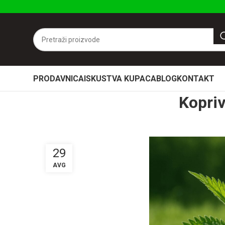
PRODAVNICA
ISKUSTVA KUPACA
BLOG
KONTAKT
Kopriv
29
AVG