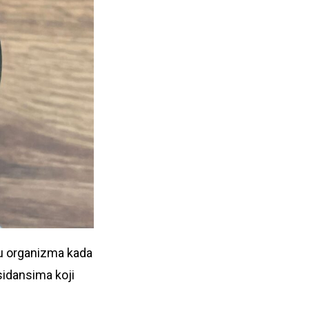
ju organizma kada
sidansima koji