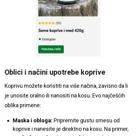
Oblici i načini upotrebe koprive
Koprivu možete koristiti na više načina, zavisno da li
je unosite oralno ili nanositi na kosu. Evo najčešćih
oblika primene:
Maska i obloga:
Pripremite gustu smesu od
koprive i nanesite je direktno na kosu. Na primer,