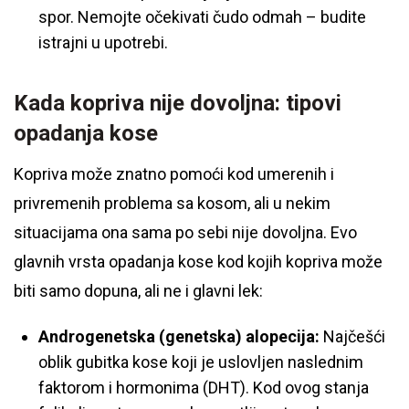
spor. Nemojte očekivati čudo odmah – budite
istrajni u upotrebi.
Kada kopriva nije dovoljna: tipovi
opadanja kose
Kopriva može znatno pomoći kod umerenih i
privremenih problema sa kosom, ali u nekim
situacijama ona sama po sebi nije dovoljna. Evo
glavnih vrsta opadanja kose kod kojih kopriva može
biti samo dopuna, ali ne i glavni lek:
Androgenetska (genetska) alopecija:
Najčešći
oblik gubitka kose koji je uslovljen naslednim
faktorom i hormonima (DHT). Kod ovog stanja