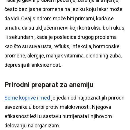
često bez jasne promene na jeziku koju lekar može
da vidi. Ovaj sindrom može biti primarni, kada se
smatra da su uključeni nervi koji kontrolišu bol i ukus,
ili sekundarni, kada je posledica drugog problema
kao što su suva usta, refluks, infekcija, hormonske
promene, alergije, manjak vitamina, clenching zuba,
depresija ili anksioznost.
Prirodni preparat za anemiju
Seme koprive i med
je jedan od najpoznatijih prirodni
saveznika u borbi protiv malokrvnosti. Njegova
efikasnost leži u sastavu nutrijenata i njihovom
delovanju na organizam.