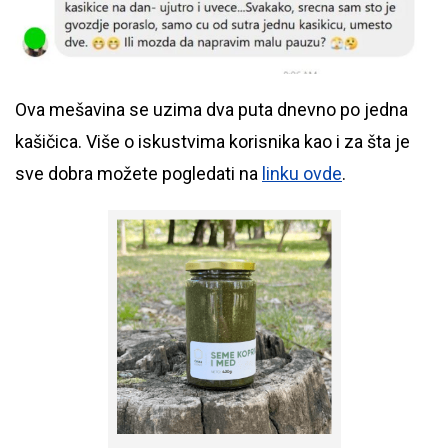
Ova mešavina se uzima dva puta dnevno po jedna
kašičica. Više o iskustvima korisnika kao i za šta je
sve dobra možete pogledati na
linku ovde
.