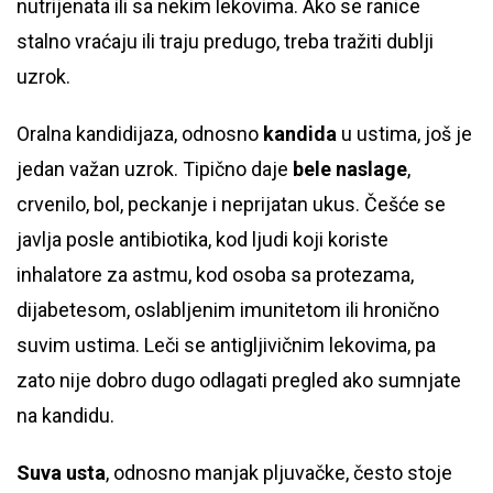
nutrijenata ili sa nekim lekovima. Ako se ranice
stalno vraćaju ili traju predugo, treba tražiti dublji
uzrok.
Oralna kandidijaza, odnosno
kandida
u ustima, još je
jedan važan uzrok. Tipično daje
bele naslage
,
crvenilo, bol, peckanje i neprijatan ukus. Češće se
javlja posle antibiotika, kod ljudi koji koriste
inhalatore za astmu, kod osoba sa protezama,
dijabetesom, oslabljenim imunitetom ili hronično
suvim ustima. Leči se antigljivičnim lekovima, pa
zato nije dobro dugo odlagati pregled ako sumnjate
na kandidu.
Suva usta
, odnosno manjak pljuvačke, često stoje