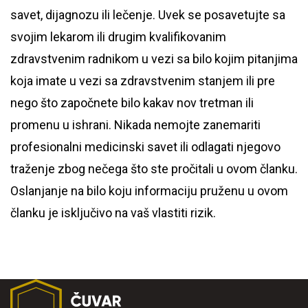
savet, dijagnozu ili lečenje. Uvek se posavetujte sa
svojim lekarom ili drugim kvalifikovanim
zdravstvenim radnikom u vezi sa bilo kojim pitanjima
koja imate u vezi sa zdravstvenim stanjem ili pre
nego što započnete bilo kakav nov tretman ili
promenu u ishrani. Nikada nemojte zanemariti
profesionalni medicinski savet ili odlagati njegovo
traženje zbog nečega što ste pročitali u ovom članku.
Oslanjanje na bilo koju informaciju pruženu u ovom
članku je isključivo na vaš vlastiti rizik.