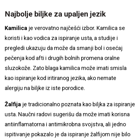
Najbolje biljke za upaljen jezik
Kamilica
je verovatno najčešći izbor. Kamilica se
koristi i kao vodica za ispiranje usta, a studije i
pregledi ukazuju da može da smanji bol i osećaj
pečenja kod afti i drugih bolnih promena oralne
sluzokože. Zato blaga kamilica može imati smisla
kao ispiranje kod iritiranog jezika, ako nemate
alergiju na biljke iz iste porodice.
Žalfija
je tradicionalno poznata kao biljka za ispiranje
usta. Naučni radovi sugerišu da može imati korisna
antiinflamatorna i antimikrobna svojstva, ali jedno
ispitivanje pokazalo je da ispiranje žalfijom nije bilo