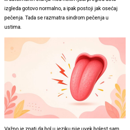
izgleda gotovo normalno, a ipak postoji jak osećaj
pečenja. Tada se razmatra sindrom pečenja u
ustima.
Važno je znati da bol u jeziku nije uvek bolest sam