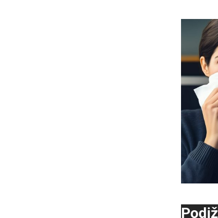
Podiž