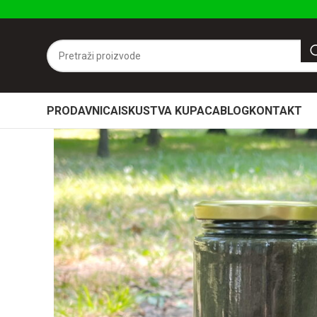
PRODAVNICA
ISKUSTVA KUPACA
BLOG
KONTAKT