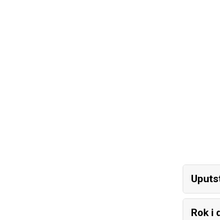
Uputst
Rok i 